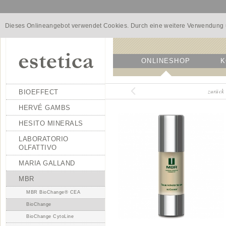
Dieses Onlineangebot verwendet Cookies. Durch eine weitere Verwendung u
ONLINESHOP
K
zurück
BIOEFFECT
HERVÉ GAMBS
HESITO MINERALS
LABORATORIO
OLFATTIVO
MARIA GALLAND
MBR
MBR BioChange® CEA
BioChange
BioChange CytoLine