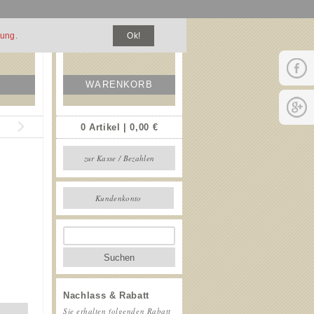
zung
.
Ok!
WARENKORB
0 Artikel | 0,00 €
zur Kasse / Bezahlen
Kundenkonto
Suchen
Nachlass & Rabatt
Sie erhalten folgenden Rabatt
b