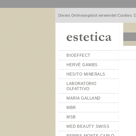
Dieses Onlineangebot verwendet Cookies. D
BIOEFFECT
HERVÉ GAMBS
HESITO MINERALS
LABORATORIO
OLFATTIVO
MARIA GALLAND
MBR
MSB
MED BEAUTY SWISS
PERRIS MONTE CARLO