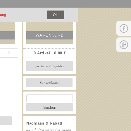
zung
.
Ok!
WARENKORB
0 Artikel | 0,00 €
zur Kasse / Bezahlen
Kundenkonto
Suchen
b
Nachlass & Rabatt
Sie erhalten folgenden Rabatt