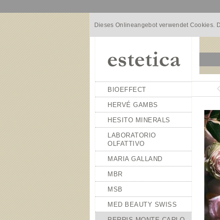
Dieses Onlineangebot verwendet Cookies. D
BIOEFFECT
HERVÉ GAMBS
HESITO MINERALS
LABORATORIO
OLFATTIVO
MARIA GALLAND
MBR
MSB
MED BEAUTY SWISS
PERRIS MONTE CARLO