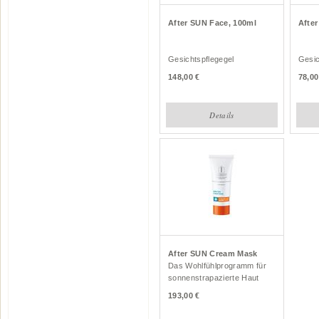
After SUN Face, 100ml
Afte
Gesichtspflegegel
Gesic
148,00
78,00
Details
After SUN Cream Mask
Das Wohlfühlprogramm für
sonnenstrapazierte Haut
193,00