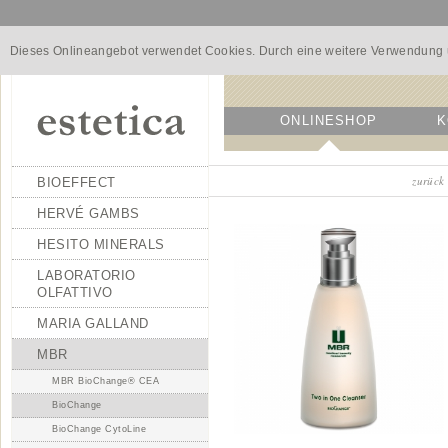
Dieses Onlineangebot verwendet Cookies. Durch eine weitere Verwendung u
ONLINESHOP
K
zurück
BIOEFFECT
HERVÉ GAMBS
HESITO MINERALS
LABORATORIO
OLFATTIVO
MARIA GALLAND
MBR
MBR BioChange® CEA
BioChange
BioChange CytoLine